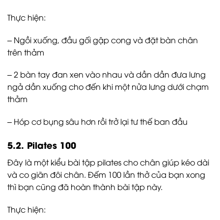
Thực hiện:
– Ngồi xuống, đầu gối gập cong và đặt bàn chân
trên thảm
– 2 bàn tay đan xen vào nhau và dần dần đưa lưng
ngả dần xuống cho đến khi một nửa lưng dưới chạm
thảm
– Hóp cơ bụng sâu hơn rồi trở lại tư thế ban đầu
5.2. Pilates 100
Đây là một kiểu bài tập pilates cho chân giúp kéo dài
và co giãn đôi chân. Đếm 100 lần thở của bạn xong
thì bạn cũng đã hoàn thành bài tập này.
Thực hiện: