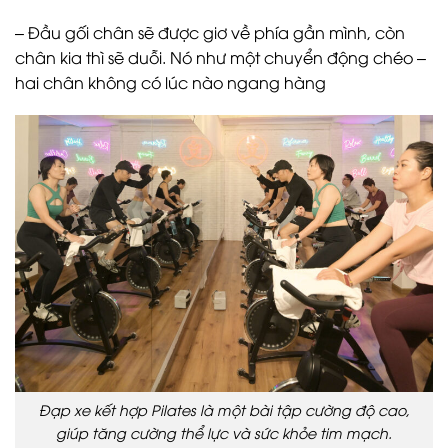
– Đầu gối chân sẽ được giơ về phía gần mình, còn
chân kia thì sẽ duỗi. Nó như một chuyển động chéo –
hai chân không có lúc nào ngang hàng
Đạp xe kết hợp Pilates là một bài tập cường độ cao,
giúp tăng cường thể lực và sức khỏe tim mạch.