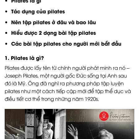
Pilates là gì
Tác dụng của pilates
Nên tập pilates ở đâu và bao lâu
Hiểu được 2 dạng bài tập pilates
Các bài tập pilates cho người mới bắt đầu
1. Pilates là gì?
Pilates được lấy tên từ chính người phát minh ra nó –
Joseph Pilates, một người gốc Đức sống tại Anh sau
đó là Mỹ. Ông đã nghĩ ra phương pháp tập luyện
pilates như một cách tiếp cập mới để tập thể dục và
điều tiết cơ thể trong những năm 1920s.