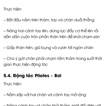
Thực hiện:
– Bắt đầu nằm trên thảm, tay và chân duỗi thẳng
– Nâng hai cánh tay lên, dùng lực đẩy cơ thể lên rồi
dần dần cuộn tròn phần thân trên để khỏi chạm sàn
– Gấp thân trên, giữ bụng và vươn tới ngón chân
– Chú ý gót chân phải chạm tấm thảm trong suốt thời
gian thực hiện động tác
5.4. Động tác Pilates – Bơi
Thực hiện:
– Nằm sấp với hai chân và cánh tay mở rộng
– Nâng cánh tay và chân khỏi thảm, mặt đối diện với