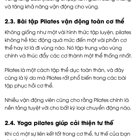
và tăng khả năng vận động cho vùng.
2.3. Bài tập Pilates vận động toàn cơ thể
Không giống như một vài hình thức tập luyện, pilates
không hề tác động quá mức đến một vài phần cơ
thể hay lơ là đi vùng nào. Nó tập trung vào vùng
chính và thúc đẩy các cơ thành một thể thống nhất.
Pilates là một cách tập thể dục toàn thân, và đây
cũng là lý do mà Pilates rất phổ biến trong các bài
tập phục hồi cơ thể.
Nhiều vận động viên cũng cho rằng Pilates chính là
nền tảng tuyệt vời cho bất kỳ loại chuyển động nào.
2.4. Yoga pilates giúp cải thiện tư thế
Khi có một sự liên kết tốt trong cơ thể, tư thế của bạn