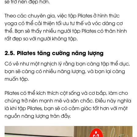
sẽ trở nên đẹp hơn.
Theo các chuyên gia, việc tập Pilates ở hình thức
yoga có thể cải thiện tối ưu tư thế và vóc dáng cơ
thể. Bạn sẽ thấy nhiều người tập Pilates có thân hình
rất đẹp so với người không tập.
2.5. Pilates tăng cường năng lượng
Có vẻ như một nghịch lý rằng bạn càng tập thể dục,
bạn sẽ càng có nhiều năng lượng, và bạn lại càng
muốn tập.
Pilates có thể kích thích cột sống và cơ bắp, làm cho
chúng trở nên mạnh mẽ và săn chắc. Điều này nghĩa
là khi tập Pilates, bạn sẽ có cảm giác tốt hơn với một
nguồn năng lượng tràn đầy.