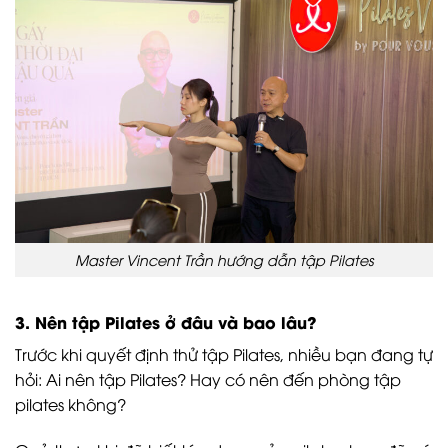
Master Vincent Trần hướng dẫn tập Pilates
3. Nên tập Pilates ở đâu và bao lâu?
Trước khi quyết định thử tập Pilates, nhiều bạn đang tự
hỏi: Ai nên tập Pilates? Hay có nên đến phòng tập
pilates không?