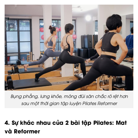
Bụng phẳng, lưng khỏe, mông đùi săn chắc rõ rệt hơn
sau một thời gian tập luyện Pilates Reformer
4. Sự khác nhau của 2 bài tập Pilates: Mat
và Reformer