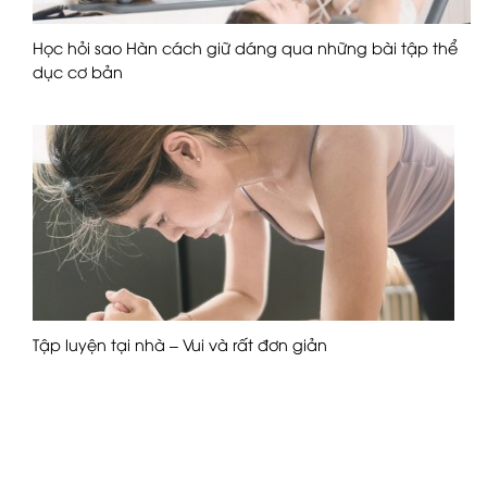
Học hỏi sao Hàn cách giữ dáng qua những bài tập thể
dục cơ bản
Tập luyện tại nhà – Vui và rất đơn giản