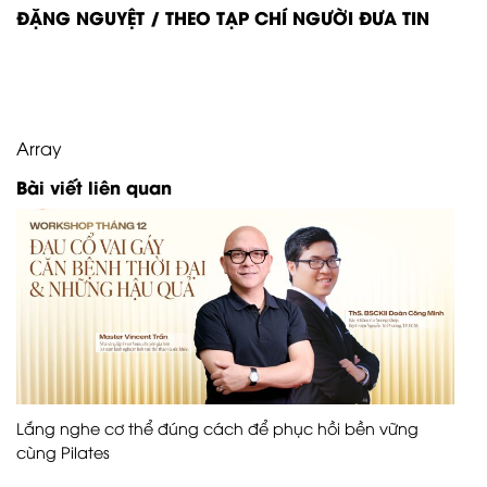
ĐẶNG NGUYỆT / THEO TẠP CHÍ NGƯỜI ĐƯA TIN
Array
Bài viết liên quan
Lắng nghe cơ thể đúng cách để phục hồi bền vững
cùng Pilates