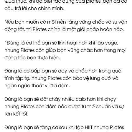
Quả thực, khi đã biết tác dụng của pilates, bạn đã có
câu trả lời cho chính mình.
Nếu bạn muốn có một nền tảng vững chắc và sự vận
động tốt, thì Pilates chính là một giải pháp hoàn hảo.
“Đúng là cơ thể bạn sẽ linh hoạt hơn khi tập yoga,
nhưng Pilates còn giúp bạn vững chắc hơn trong mọi
động tác bạn thực hiện.
Đúng là cơ bắp bạn sẽ dày và chắc hơn trong quá
trình tập tạ, nhưng Pilates còn bảo vệ lưng dưới và
ngăn ngừa thoát vị đĩa đệm.
Đúng là bạn sẽ đốt cháy nhiều calo hơn khi chạy
nhưng Pilates còn đảm bảo được tư thế chuẩn và sự
liên kết tốt.
Đúng là bạn sẽ tăng cơ sau khi tập HIIT nhưng Pilates