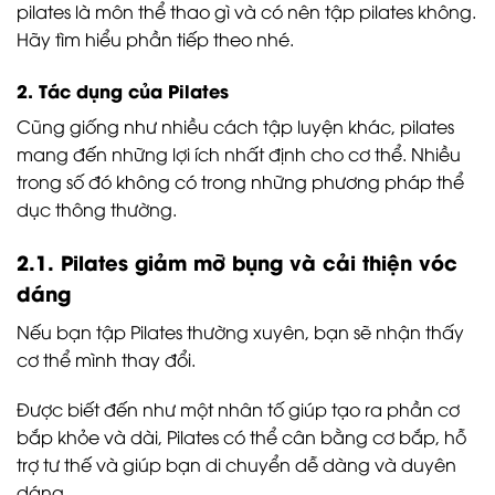
pilates là môn thể thao gì và có nên tập pilates không.
Hãy tìm hiểu phần tiếp theo nhé.
2. Tác dụng của Pilates
Cũng giống như nhiều cách tập luyện khác, pilates
mang đến những lợi ích nhất định cho cơ thể. Nhiều
trong số đó không có trong những phương pháp thể
dục thông thường.
2.1. Pilates giảm mỡ bụng và cải thiện vóc
dáng
Nếu bạn tập Pilates thường xuyên, bạn sẽ nhận thấy
cơ thể mình thay đổi.
Được biết đến như một nhân tố giúp tạo ra phần cơ
bắp khỏe và dài, Pilates có thể cân bằng cơ bắp, hỗ
trợ tư thế và giúp bạn di chuyển dễ dàng và duyên
dáng.