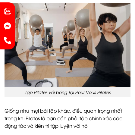
Tập Pilates với bóng tại Pour Vous Pilates
Giống như mọi bài tập khác, điều quan trọng nhất
trong khi Pilates là bạn cần phải tập chính xác các
động tác và kiên trì tập luyện với nó.