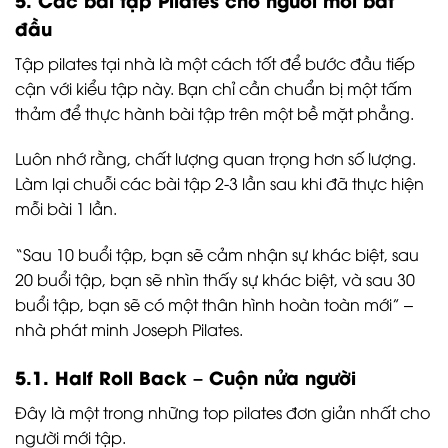
đầu
Tập pilates tại nhà là một cách tốt để bước đầu tiếp
cận với kiểu tập này. Bạn chỉ cần chuẩn bị một tấm
thảm để thực hành bài tập trên một bề mặt phẳng.
Luôn nhớ rằng, chất lượng quan trọng hơn số lượng.
Làm lại chuỗi các bài tập 2-3 lần sau khi đã thực hiện
mỗi bài 1 lần.
“Sau 10 buổi tập, bạn sẽ cảm nhận sự khác biệt, sau
20 buổi tập, bạn sẽ nhìn thấy sự khác biệt, và sau 30
buổi tập, bạn sẽ có một thân hình hoàn toàn mới” –
nhà phát minh Joseph Pilates.
5.1. Half Roll Back – Cuộn nửa người
Đây là một trong những top pilates đơn giản nhất cho
người mới tập.