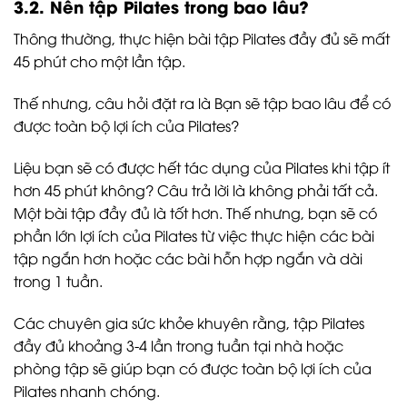
3.2. Nên tập Pilates trong bao lâu?
Thông thường, thực hiện bài tập Pilates đầy đủ sẽ mất
45 phút cho một lần tập.
Thế nhưng, câu hỏi đặt ra là Bạn sẽ tập bao lâu để có
được toàn bộ lợi ích của Pilates?
Liệu bạn sẽ có được hết tác dụng của Pilates khi tập ít
hơn 45 phút không? Câu trả lời là không phải tất cả.
Một bài tập đầy đủ là tốt hơn. Thế nhưng, bạn sẽ có
phần lớn lợi ích của Pilates từ việc thực hiện các bài
tập ngắn hơn hoặc các bài hỗn hợp ngắn và dài
trong 1 tuần.
Các chuyên gia sức khỏe khuyên rằng, tập Pilates
đầy đủ khoảng 3-4 lần trong tuần tại nhà hoặc
phòng tập sẽ giúp bạn có được toàn bộ lợi ích của
Pilates nhanh chóng.