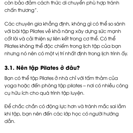
còn bảo đảm cách thức di chuyển phù hợp tránh
chấn thương”.
Các chuyên gia khẳng định, không gì có thể so sánh
với bài tập Pilates về khả năng xây dựng sức mạnh
cốt lõi và cải thiện sự liên kết trong cơ thể. Có thể
Pilates không thể độc chiếm trong lịch tập của bạn
nhưng nó nên có một vị trí nhất định trong lịch trình ấy.
3.1. Nên tập Pilates ở đâu?
Bạn có thể tập Pilates ở nhà chỉ với tấm thảm của
yoga hoặc đến phòng tập pilates – nơi có nhiều công
cụ hữu ích cho quá trình tập luyện.
Để chắc chắn có động lực hơn và tránh mắc sai lầm
khi tập, bạn nên đến các lớp học có người hướng
dẫn.