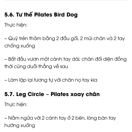
5.6. Tư thế Pilates Bird Dog
Thực hiện:
– Quỳ trên thảm bằng 2 đầu gối, 2 mũi chân và 2 tay
chống xuống
– Bắt đầu vươn một cánh tay dài, chân đối diện đồng
thời cũng duỗi thẳng về sau
– Làm lặp lại tương tự với chân nọ tay kia
5.7. Leg Circle – Pilates xoay chân
Thực hiện:
– Nằm ngửa với 2 cánh tay ở 2 bên, lòng bàn tay
hướng xuống