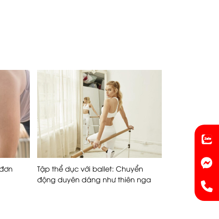
 đơn
Tập thể dục với ballet: Chuyển
động duyên dáng như thiên nga