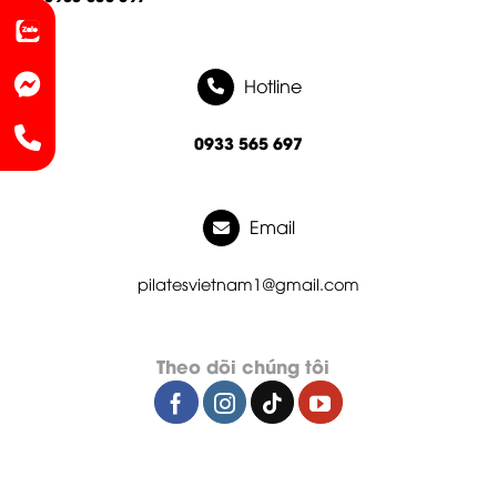
Hotline
0933 565 697
Email
pilatesvietnam1@gmail.com
Theo dõi chúng tôi